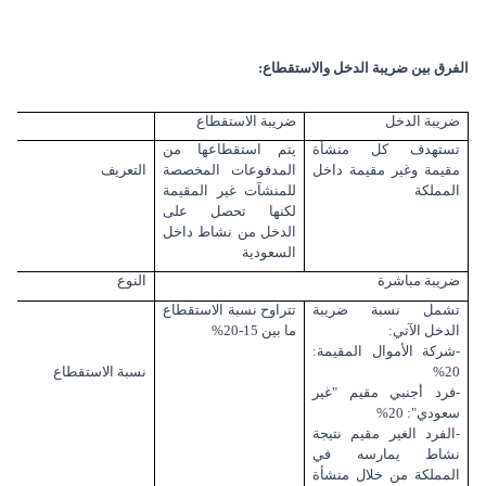
الفرق بين ضريبة الدخل والاستقطاع:
ضريبة الدخل
ضريبة الاستقطاع
تستهدف كل منشأة
يتم استقطاعها من
مقيمة وغير مقيمة داخل
المدفوعات المخصصة
التعريف
المملكة
للمنشآت غير المقيمة
لكنها تحصل على
الدخل من نشاط داخل
السعودية
ضريبة مباشرة
النوع
تشمل نسبة ضريبة
تتراوح نسبة الاستقطاع
الدخل الآتي:
ما بين 15-20%
-شركة الأموال المقيمة:
20%
نسبة الاستقطاع
-فرد أجنبي مقيم "غير
سعودي": 20%
-الفرد الغير مقيم نتيجة
نشاط يمارسه في
المملكة من خلال منشأة