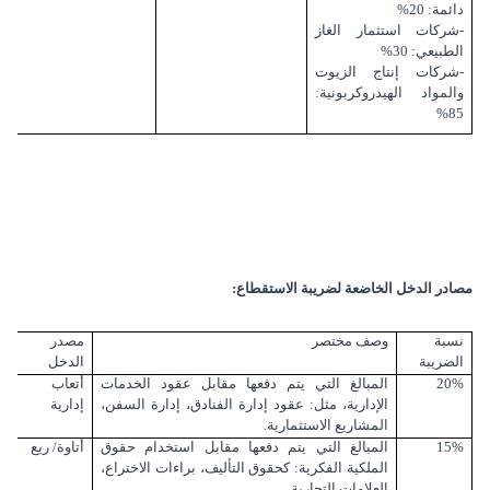
دائمة: 20%
-شركات استثمار الغاز
الطبيعي: 30%
-شركات إنتاج الزيوت
والمواد الهيدروكربونية:
85%
مصادر الدخل الخاضعة لضريبة الاستقطاع:
نسبة
وصف مختصر
مصدر
الضريبة
الدخل
20%
المبالغ التي يتم دفعها مقابل عقود الخدمات
أتعاب
الإدارية، مثل: عقود إدارة الفنادق، إدارة السفن،
إدارية
المشاريع الاستثمارية.
15%
المبالغ التي يتم دفعها مقابل استخدام حقوق
أتاوة/ ريع
الملكية الفكرية: كحقوق التأليف، براءات الاختراع،
العلامات التجارية.