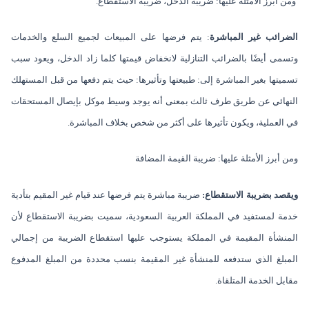
ومن أبرز الأمثلة عليها: ضريبة الدخل، ضريبة الاستقطاع.
الضرائب غير المباشرة
: يتم فرضها على المبيعات لجميع السلع والخدمات
وتسمى أيضًا بالضرائب التنازلية لانخفاض قيمتها كلما زاد الدخل، ويعود سبب
تسميتها بغير المباشرة إلى: طبيعتها وتأثيرها: حيث يتم دفعها من قبل المستهلك
النهائي عن طريق طرف ثالث بمعنى أنه يوجد وسيط موكل بإيصال المستحقات
في العملية، ويكون تأثيرها على أكثر من شخص بخلاف المباشرة.
ومن أبرز الأمثلة عليها: ضريبة القيمة المضافة
ويقصد بضريبة الاستقطاع:
ضريبة مباشرة يتم فرضها عند قيام غير المقيم بتأدية
خدمة لمستفيد في المملكة العربية السعودية، سميت بضريبة الاستقطاع لأن
المنشأة المقيمة في المملكة يستوجب عليها استقطاع الضريبة من إجمالي
المبلغ الذي ستدفعه للمنشأة غير المقيمة بنسب محددة من المبلغ المدفوع
مقابل الخدمة المتلقاة.