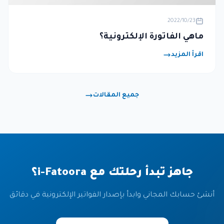
2022/10/23
ماهي الفاتورة الإلكترونية؟
اقرأ المزيد
جميع المقالات
جاهز تبدأ رحلتك مع i-Fatoora؟
أنشئ حسابك المجاني وابدأ بإصدار الفواتير الإلكترونية في دقائق