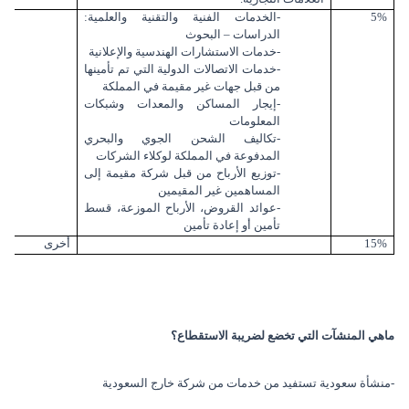
5%
-الخدمات الفنية والتقنية والعلمية:
الدراسات – البحوث
-خدمات الاستشارات الهندسية والإعلانية
-خدمات الاتصالات الدولية التي تم تأمينها
من قبل جهات غير مقيمة في المملكة
-إيجار المساكن والمعدات وشبكات
المعلومات
-تكاليف الشحن الجوي والبحري
المدفوعة في المملكة لوكلاء الشركات
-توزيع الأرباح من قبل شركة مقيمة إلى
المساهمين غير المقيمين
-عوائد القروض، الأرباح الموزعة، قسط
تأمين أو إعادة تأمين
15%
أخرى
ماهي المنشآت التي تخضع لضريبة الاستقطاع؟
-منشأة سعودية تستفيد من خدمات من شركة خارج السعودية